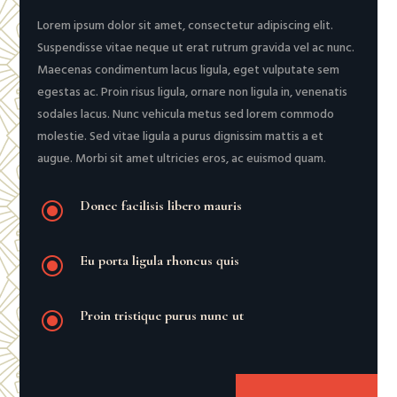
Lorem ipsum dolor sit amet, consectetur adipiscing elit.
Suspendisse vitae neque ut erat rutrum gravida vel ac nunc.
Maecenas condimentum lacus ligula, eget vulputate sem
egestas ac. Proin risus ligula, ornare non ligula in, venenatis
sodales lacus. Nunc vehicula metus sed lorem commodo
molestie. Sed vitae ligula a purus dignissim mattis a et
augue. Morbi sit amet ultricies eros, ac euismod quam.
\
Donec facilisis libero mauris
\
Eu porta ligula rhoncus quis
\
Proin tristique purus nunc ut