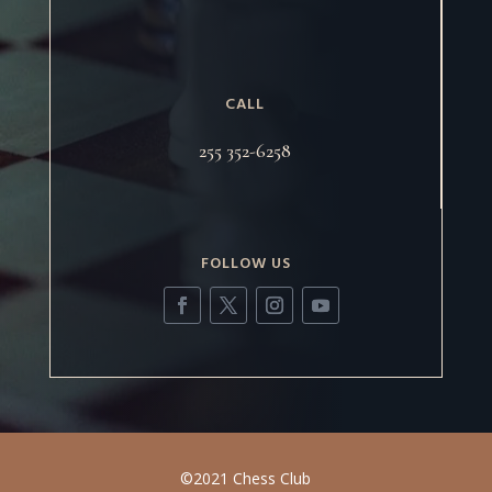
CALL
255 352-6258
FOLLOW US
©2021 Chess Club