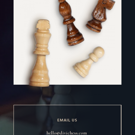
EMAIL US
hello@divichess.com